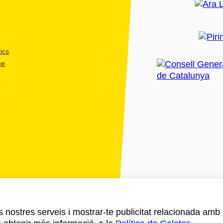
ics
me
ls nostres serveis i mostrar-te publicitat relacionada amb