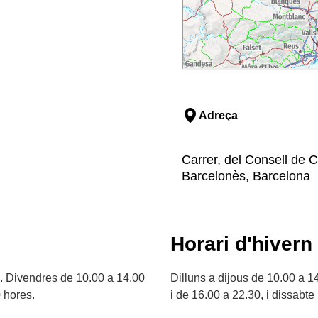
Adreça
Carrer, del Consell de C
Barcelonès, Barcelona
Horari d'hivern
s. Divendres de 10.00 a 14.00
Dilluns a dijous de 10.00 a 1
 hores.
i de 16.00 a 22.30, i dissabt