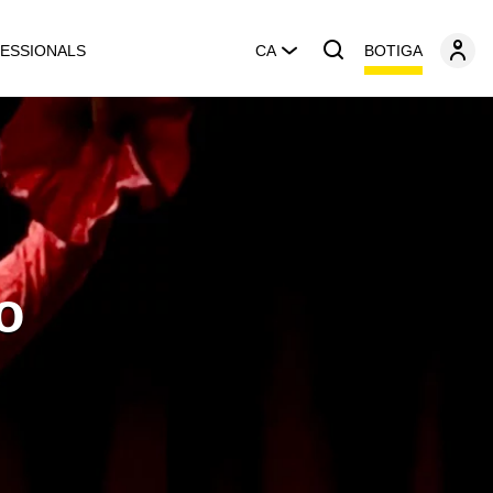
BOTIGA
ESSIONALS
CA
o