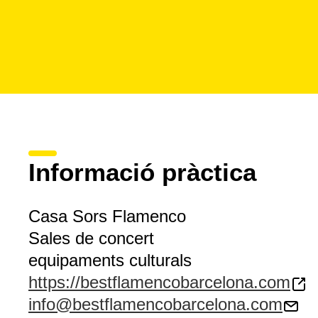
Informació pràctica
Casa Sors Flamenco
Sales de concert
equipaments culturals
https://bestflamencobarcelona.com
info@bestflamencobarcelona.com