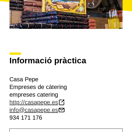
Informació pràctica
Casa Pepe
Empreses de càtering
empreses catering
http://casapepe.es
info@casapepe.es
934 171 176