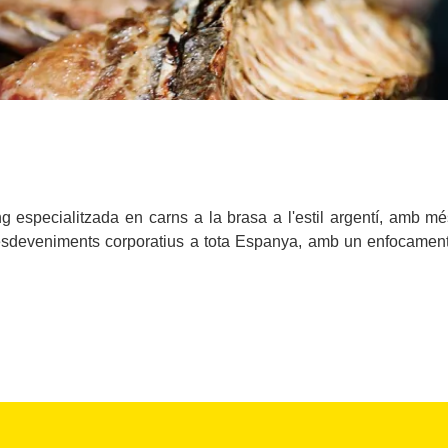
specialitzada en carns a la brasa a l'estil argentí, amb mé
esdeveniments corporatius a tota Espanya, amb un enfocament pe