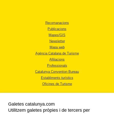
Recomanacions
Publicacions
Mapes/GIS
Newsletter
Mapa web
Agència Catalana de Turisme
Afiliacions
Professionals
Catalunya Convention Bureau
Establiments turístics
Oficines de Turisme
Galetes catalunya.com
Utilitzem galetes pròpies i de tercers per