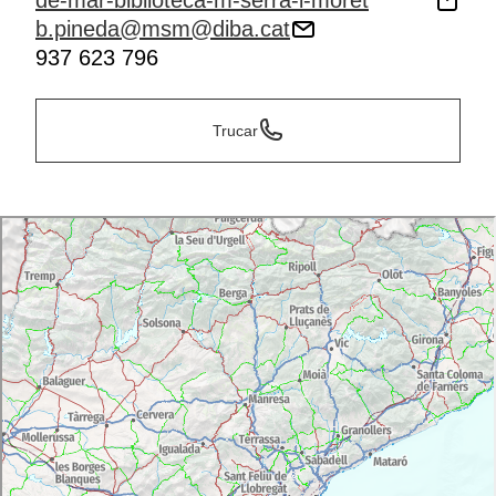
de-mar-biblioteca-m-serra-i-moret
b.pineda@msm@diba.cat
937 623 796
Trucar