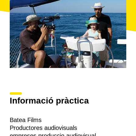
Informació pràctica
Batea Films
Productores audiovisuals
empreses produccio audiovisual