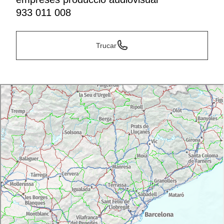
933 011 008
Trucar