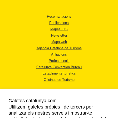
Recomanacions
Publicacions
Mapes/GIS
Newsletter
Mapa web
Agència Catalana de Turisme
Afiliacions
Professionals
Catalunya Convention Bureau
Establiments turístics
Oficines de Turisme
Galetes catalunya.com
Utilitzem galetes pròpies i de tercers per
analitzar els nostres serveis i mostrar-te
AVÍS LEGAL