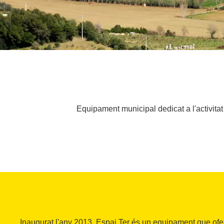
Equipament municipal dedicat a l'activitat d
Inaugurat l'any 2013, Espai Ter és un equipament que ofer