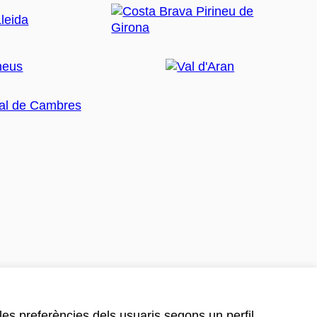
 les preferències dels usuaris segons un perfil