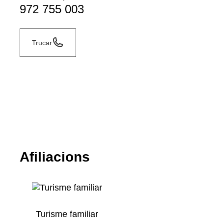
972 755 003
Trucar
Afiliacions
Turisme familiar