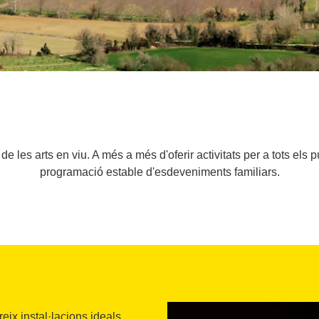
e les arts en viu. A més a més d'oferir activitats per a tots els 
programació estable d'esdeveniments familiars.
eix instal·lacions ideals