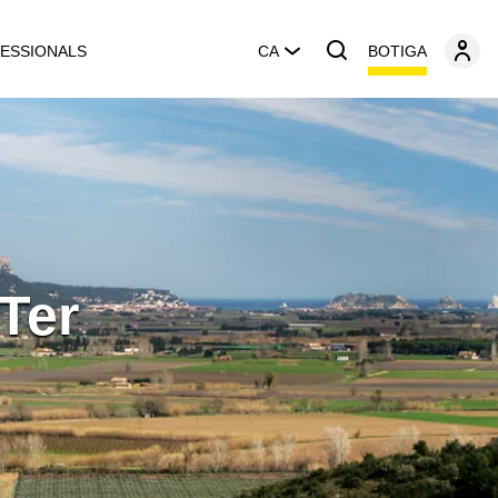
BOTIGA
ESSIONALS
CA
 Ter