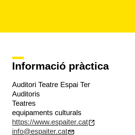
Informació pràctica
Auditori Teatre Espai Ter
Auditoris
Teatres
equipaments culturals
https://www.espaiter.cat
info@espaiter.cat