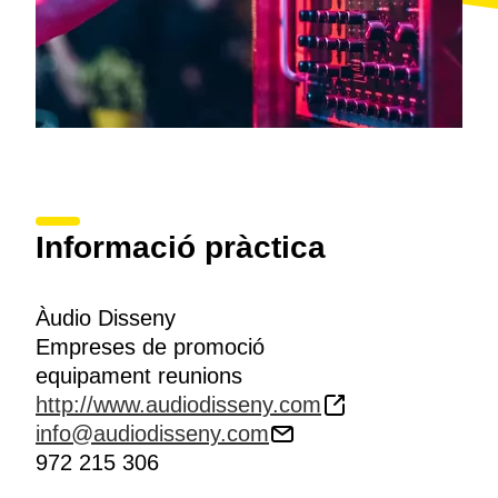
Informació pràctica
Àudio Disseny
Empreses de promoció
equipament reunions
http://www.audiodisseny.com
info@audiodisseny.com
972 215 306