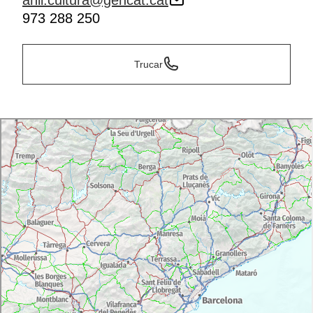
ahll.cultura@gencat.cat
973 288 250
Trucar