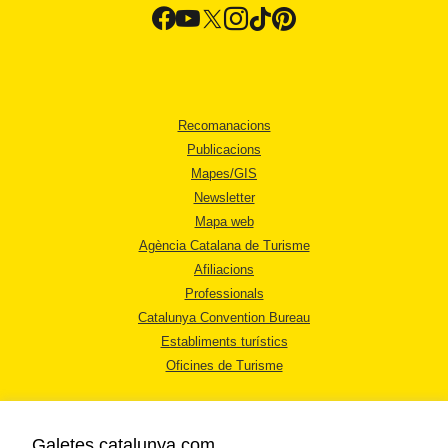
Recomanacions
Publicacions
Mapes/GIS
Newsletter
Mapa web
Agència Catalana de Turisme
Afiliacions
Professionals
Catalunya Convention Bureau
Establiments turístics
Oficines de Turisme
Galetes catalunya.com