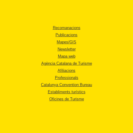
Recomanacions
Publicacions
Mapes/GIS
Newsletter
Mapa web
Agència Catalana de Turisme
Afiliacions
Professionals
Catalunya Convention Bureau
Establiments turístics
Oficines de Turisme