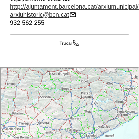
http://ajuntament.barcelona.cat/arxiumunicipal/
arxiuhistoric@bcn.cat
932 562 255
Trucar