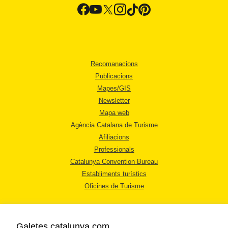
Recomanacions
Publicacions
Mapes/GIS
Newsletter
Mapa web
Agència Catalana de Turisme
Afiliacions
Professionals
Catalunya Convention Bureau
Establiments turístics
Oficines de Turisme
Galetes catalunya.com