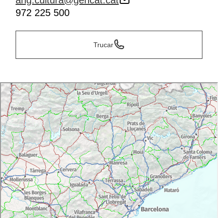
ahg.cultura@gencat.cat
972 225 500
Trucar