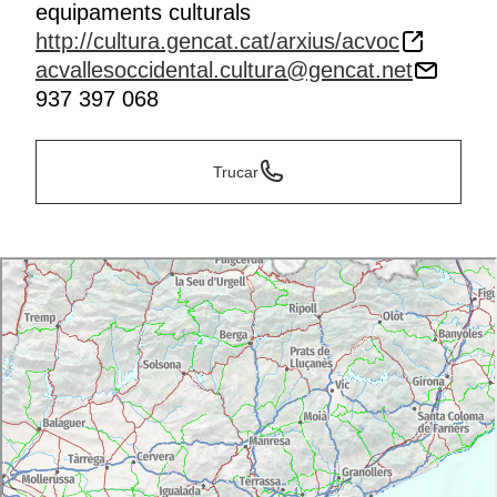
equipaments culturals
http://cultura.gencat.cat/arxius/acvoc
acvallesoccidental.cultura@gencat.net
937 397 068
Trucar