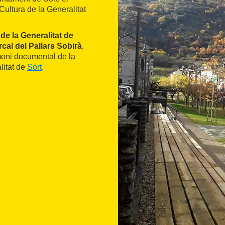
ultura de la Generalitat
e la Generalitat de
al del Pallars Sobirà
.
imoni documental de la
litat de
Sort
.