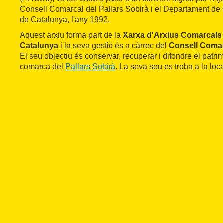
Consell Comarcal del Pallars Sobirà i el Departament de C
de Catalunya, l'any 1992.
Aquest arxiu forma part de la
Xarxa d'Arxius Comarcals d
Catalunya
i la seva gestió és a càrrec del
Consell Comarc
El seu objectiu és conservar, recuperar i difondre el patr
comarca del
Pallars Sobirà
. La seva seu es troba a la loca