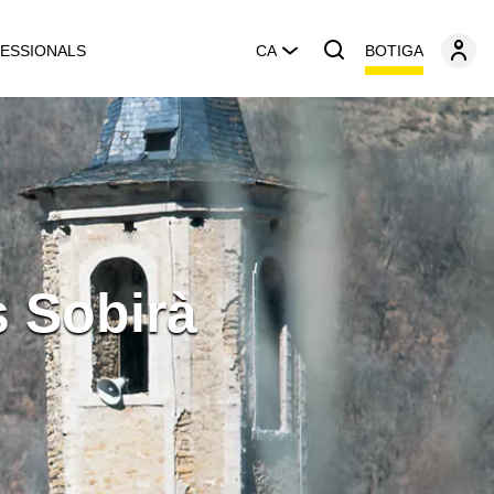
BOTIGA
ESSIONALS
CA
s Sobirà