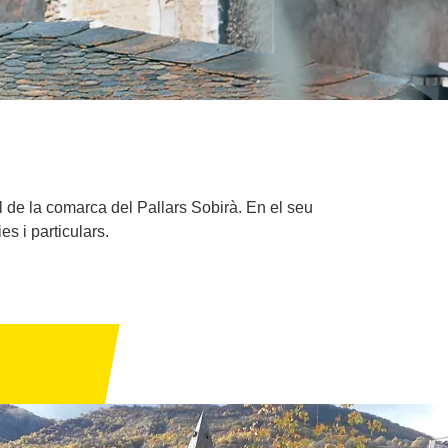
l de la comarca del Pallars Sobirà. En el seu
es i particulars.