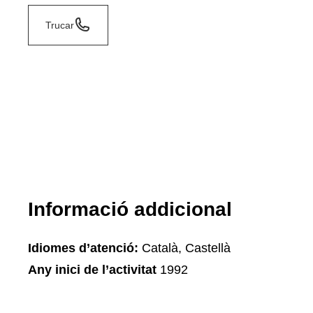
Trucar
Informació addicional
Idiomes d’atenció:
Català, Castellà
Any inici de l’activitat
1992