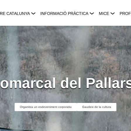
RE CATALUNYA
INFORMACIÓ PRÀCTICA
MICE
PROF
omarcal del Pallar
Organitza un esdeveniment corporatiu
Gaudeix de la cultura