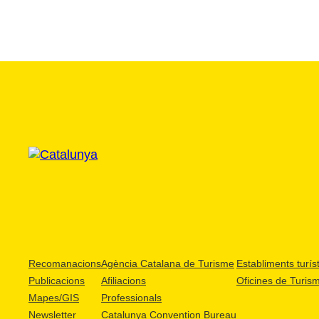
Recomanacions
Agència Catalana de Turisme
Establiments turíst
Publicacions
Afiliacions
Oficines de Turis
Mapes/GIS
Professionals
Newsletter
Catalunya Convention Bureau