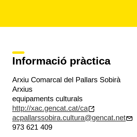
Informació pràctica
Arxiu Comarcal del Pallars Sobirà
Arxius
equipaments culturals
http://xac.gencat.cat/ca
acpallarssobira.cultura@gencat.net
973 621 409