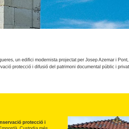
gueres, un edifici modernista projectat per Josep Azemar i Pont
vació protecció i difusió del patrimoni documental públic i priva
nservació protecció i
lt Empordà. Custodia més