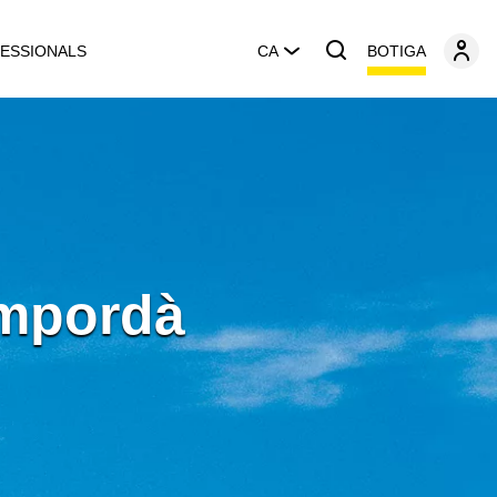
BOTIGA
ESSIONALS
CA
Empordà