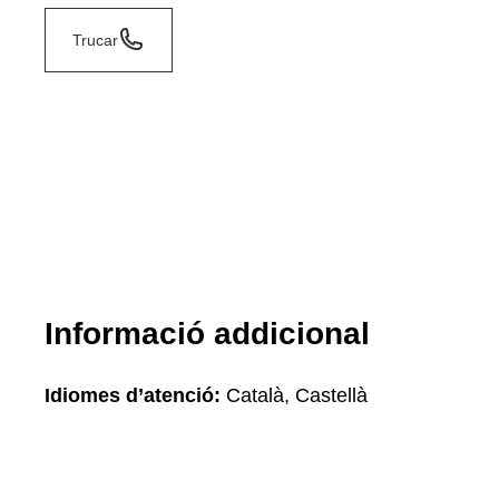
Trucar
Informació addicional
Idiomes d’atenció:
Català, Castellà