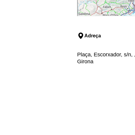
Adreça
Plaça, Escorxador, s/n, 
Girona