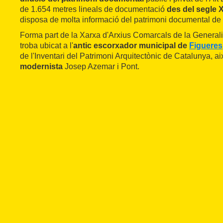
de 1.654 metres lineals de documentació
des del segle XI
disposa de molta informació del patrimoni documental de
Forma part de la Xarxa d'Arxius Comarcals de la Generali
troba ubicat a l'
antic escorxador municipal de
Figueres
de l'Inventari del Patrimoni Arquitectònic de Catalunya, aix
modernista
Josep Azemar i Pont.