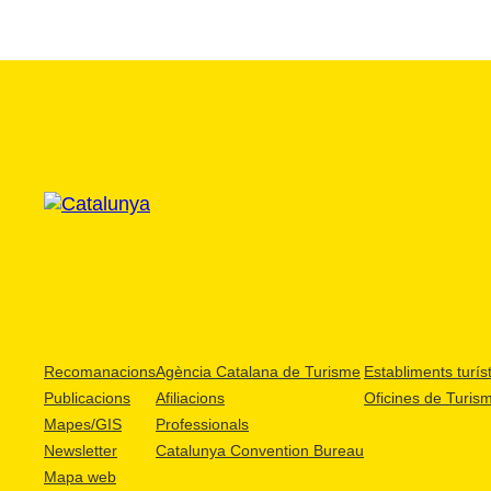
Recomanacions
Agència Catalana de Turisme
Establiments turíst
Publicacions
Afiliacions
Oficines de Turis
Mapes/GIS
Professionals
Newsletter
Catalunya Convention Bureau
Mapa web