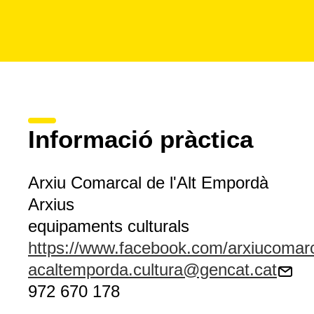
Informació pràctica
Arxiu Comarcal de l'Alt Empordà
Arxius
equipaments culturals
https://www.facebook.com/arxiucomar
acaltemporda.cultura@gencat.cat
972 670 178