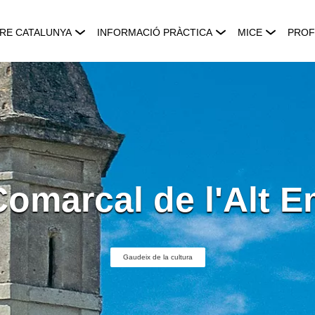
RE CATALUNYA
INFORMACIÓ PRÀCTICA
MICE
PROF
Comarcal de l'Alt 
Gaudeix de la cultura