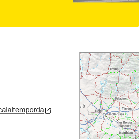
calaltemporda