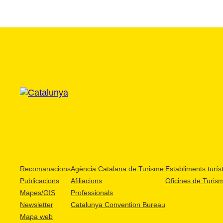
Recomanacions
Agència Catalana de Turisme
Establiments turíst
Publicacions
Afiliacions
Oficines de Turis
Mapes/GIS
Professionals
Newsletter
Catalunya Convention Bureau
Mapa web