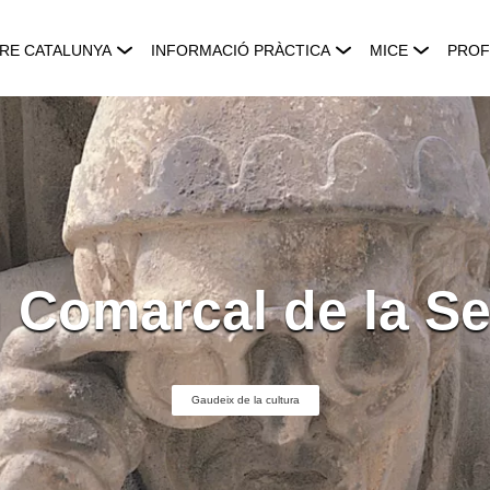
RE CATALUNYA
INFORMACIÓ PRÀCTICA
MICE
PROF
 Comarcal de la S
Gaudeix de la cultura