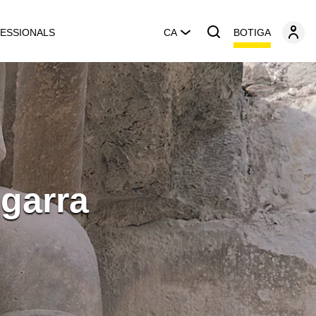
BOTIGA
ESSIONALS
CA
egarra