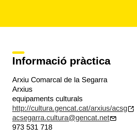
Informació pràctica
Arxiu Comarcal de la Segarra
Arxius
equipaments culturals
http://cultura.gencat.cat/arxius/acsg
acsegarra.cultura@gencat.net
973 531 718