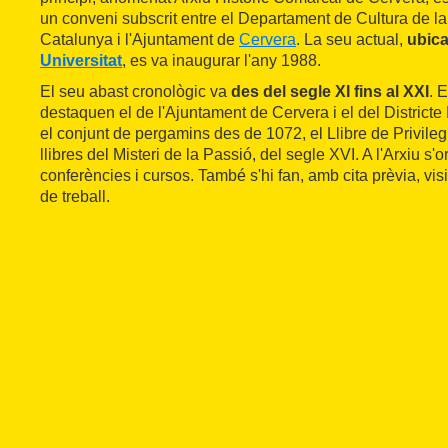
un conveni subscrit entre el Departament de Cultura de la
Catalunya i l'Ajuntament de
Cervera
. La seu actual,
ubica
Universitat
, es va inaugurar l'any 1988.
El seu abast cronològic va
des del segle XI fins al XXI
. 
destaquen el de l'Ajuntament de Cervera i el del District
el conjunt de pergamins des de 1072, el Llibre de Privileg
llibres del Misteri de la Passió, del segle XVI. A l'Arxiu s
conferències i cursos. També s'hi fan, amb cita prèvia, vis
de treball.