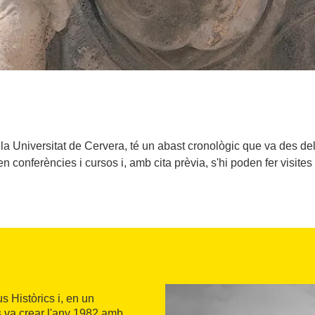
 la Universitat de Cervera, té un abast cronològic que va des del
en conferències i cursos i, amb cita prèvia, s'hi poden fer visites
s Històrics i, en un
s va crear l'any 1982 amb