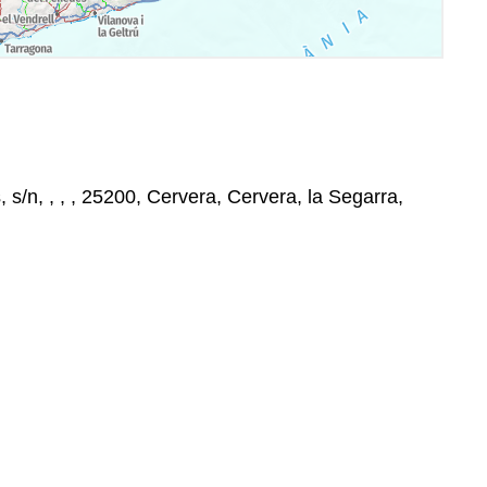
s/n, , , , 25200, Cervera, Cervera, la Segarra,