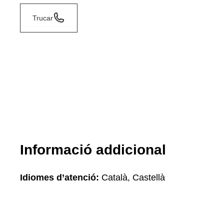
Trucar
Informació addicional
Idiomes d’atenció:
Català, Castellà