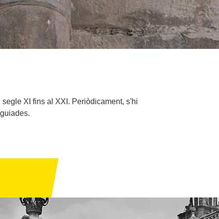
 segle XI fins al XXI. Periòdicament, s'hi
 guiades.