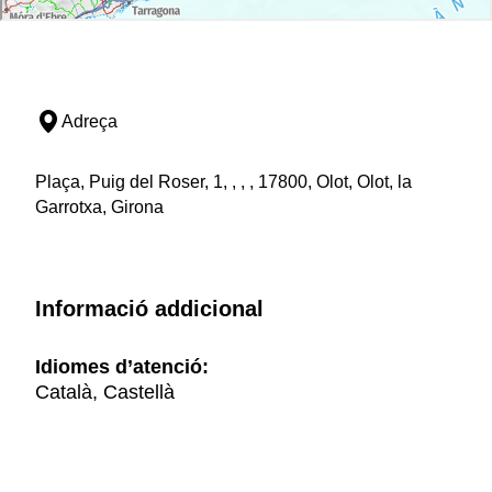
Adreça
Plaça, Puig del Roser, 1, , , , 17800, Olot, Olot, la
Garrotxa, Girona
Informació addicional
Idiomes d’atenció:
Català, Castellà