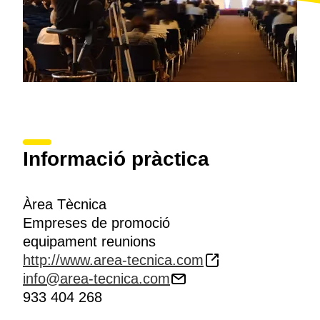
Informació pràctica
Àrea Tècnica
Empreses de promoció
equipament reunions
http://www.area-tecnica.com
info@area-tecnica.com
933 404 268