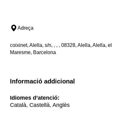
Adreça
coixinet, Alella, s/n, , , , 08328, Alella, Alella, el
Maresme, Barcelona
Informació addicional
Idiomes d’atenció:
Català, Castellà, Anglès