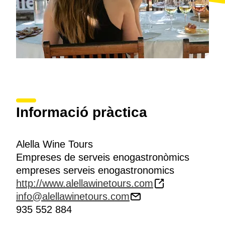
Informació pràctica
Alella Wine Tours
Empreses de serveis enogastronòmics
empreses serveis enogastronomics
http://www.alellawinetours.com
info@alellawinetours.com
935 552 884