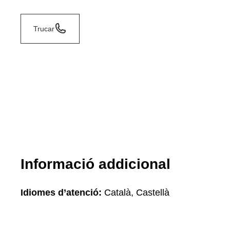
Trucar
Informació addicional
Idiomes d’atenció:
Català, Castellà