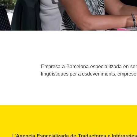
Empresa a Barcelona especialitzada en servei
lingüístiques per a esdeveniments, empreses 
L’
Agencia Especializada de Traductores e Intérpretes