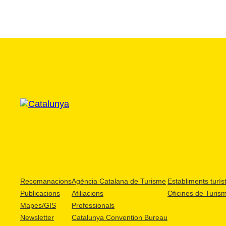
Recomanacions
Agència Catalana de Turisme
Establiments turíst
Publicacions
Afiliacions
Oficines de Turis
Mapes/GIS
Professionals
Newsletter
Catalunya Convention Bureau