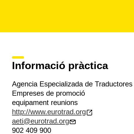
Informació pràctica
Agencia Especializada de Traductores 
Empreses de promoció
equipament reunions
http://www.eurotrad.org
aeti@eurotrad.org
902 409 900