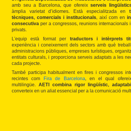
amb seu a Barcelona, que ofereix
serveis lingüísti
àmplia varietat d’idiomes. Està especialitzada en
tècniques, comercials i institucionals
, així com en
i
consecutiva
per a congressos, reunions internacionals 
privats.
L'equip està format per
traductors i intèrprets tit
experiència i coneixement dels sectors amb què trebal
administracions públiques, empreses turístiques, organi
entitats culturals, i proporciona serveis adaptats a les n
cada projecte.
També participa habitualment en fires i congressos int
recintes com
Fira de Barcelona
, en el qual ofereix
multilingüe.
AETI combina rigor lingüístic, adaptabil
converteix en un aliat essencial per a la comunicació mult