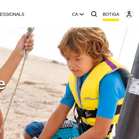
BOTIGA
ESSIONALS
CA
e