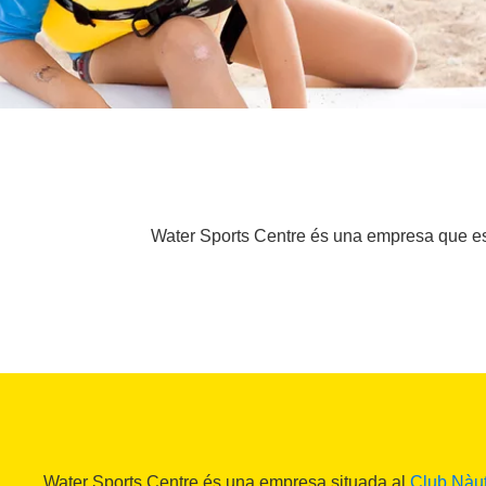
Water Sports Centre és una empresa que es de
Water Sports Centre és una empresa situada al
Club Nàut