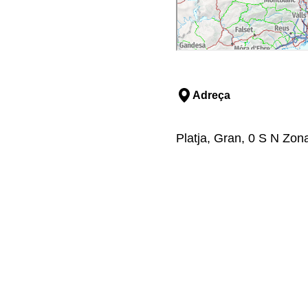
Adreça
Platja, Gran, 0 S N Zon