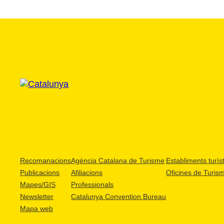
Recomanacions
Agència Catalana de Turisme
Establiments turíst
Publicacions
Afiliacions
Oficines de Turis
Mapes/GIS
Professionals
Newsletter
Catalunya Convention Bureau
Mapa web