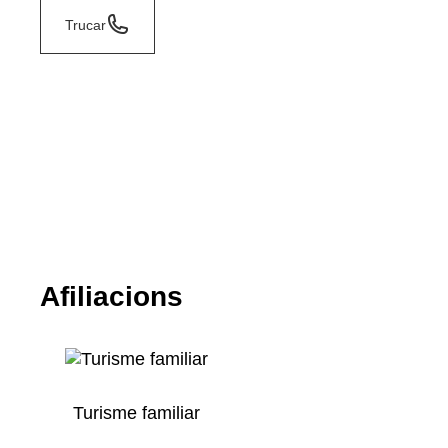
Trucar
Afiliacions
Turisme familiar