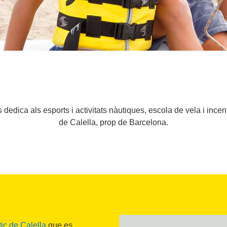
dica als esports i activitats nàutiques, escola de vela i incen
de Calella, prop de Barcelona.
ic de Calella
que es