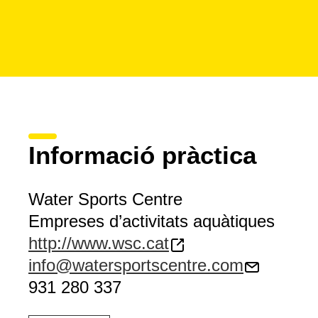
Informació pràctica
Water Sports Centre
Empreses d’activitats aquàtiques
http://www.wsc.cat
info@watersportscentre.com
931 280 337