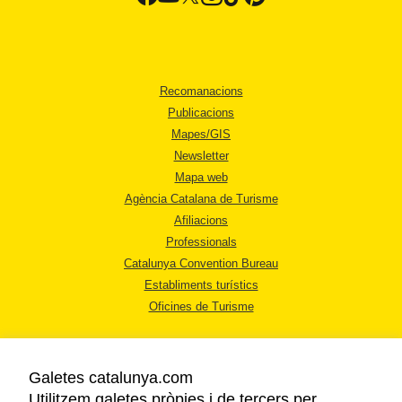
Recomanacions
Publicacions
Mapes/GIS
Newsletter
Mapa web
Agència Catalana de Turisme
Afiliacions
Professionals
Catalunya Convention Bureau
Establiments turístics
Oficines de Turisme
Galetes catalunya.com
Utilitzem galetes pròpies i de tercers per