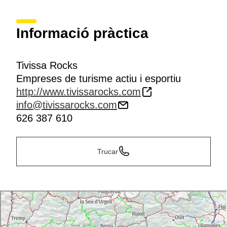
Informació pràctica
Tivissa Rocks
Empreses de turisme actiu i esportiu
http://www.tivissarocks.com
info@tivissarocks.com
626 387 610
Trucar