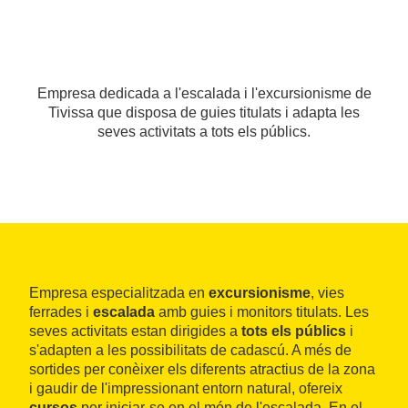
Empresa dedicada a l'escalada i l'excursionisme de
Tivissa que disposa de guies titulats i adapta les
seves activitats a tots els públics.
Empresa especialitzada en
excursionisme
, vies
ferrades i
escalada
amb guies i monitors titulats. Les
seves activitats estan dirigides a
tots els públics
i
s'adapten a les possibilitats de cadascú. A més de
sortides per conèixer els diferents atractius de la zona
i gaudir de l'impressionant entorn natural, ofereix
cursos
per iniciar-se en el món de l'escalada. En el