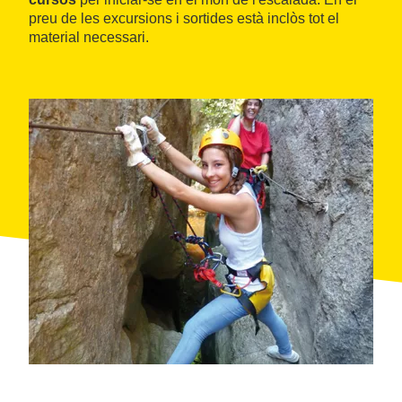
preu de les excursions i sortides està inclòs tot el
material necessari.