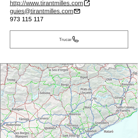
http://www.tirantmilles.com
guies@tirantmilles.com
973 115 117
Trucar