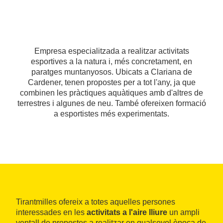
Empresa especialitzada a realitzar activitats
esportives a la natura i, més concretament, en
paratges muntanyosos. Ubicats a Clariana de
Cardener, tenen propostes per a tot l'any, ja que
combinen les pràctiques aquàtiques amb d'altres de
terrestres i algunes de neu. També ofereixen formació
a esportistes més experimentats.
Tirantmilles ofereix a totes aquelles persones
interessades en les
activitats a l'aire lliure
un ampli
ventall de propostes a realitzar en qualsevol època de