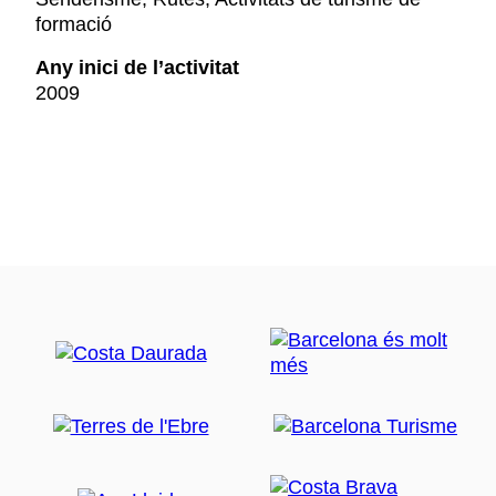
formació
Any inici de l’activitat
2009