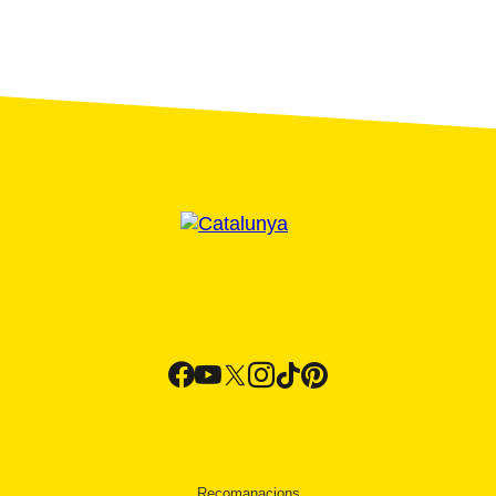
Recomanacions