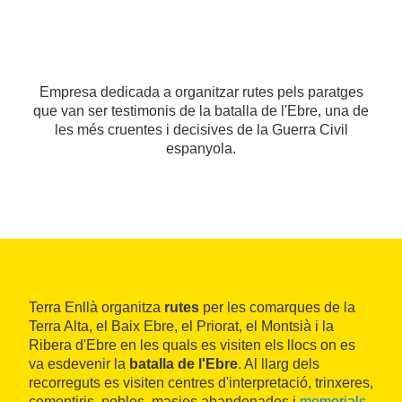
Empresa dedicada a organitzar rutes pels paratges
que van ser testimonis de la batalla de l'Ebre, una de
les més cruentes i decisives de la Guerra Civil
espanyola.
Terra Enllà organitza
rutes
per les comarques de la
Terra Alta, el Baix Ebre, el Priorat, el Montsià i la
Ribera d'Ebre en les quals es visiten els llocs on es
va esdevenir la
batalla de l'Ebre
. Al llarg dels
recorreguts es visiten centres d'interpretació, trinxeres,
cementiris, pobles, masies abandonades i
memorials