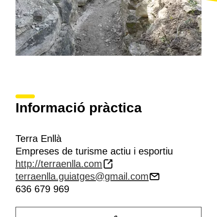
Informació pràctica
Terra Enllà
Empreses de turisme actiu i esportiu
http://terraenlla.com
terraenlla.guiatges@gmail.com
636 679 969