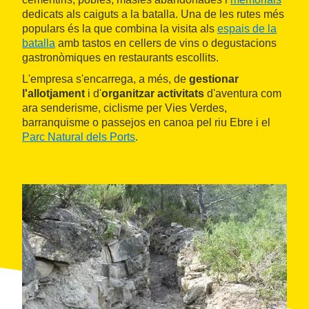
dedicats als caiguts a la batalla. Una de les rutes més
populars és la que combina la visita als
espais de la
batalla
amb tastos en cellers de vins o degustacions
gastronòmiques en restaurants escollits.
L'empresa s'encarrega, a més, de
gestionar
l'allotjament
i d'
organitzar activitats
d'aventura com
ara senderisme, ciclisme per Vies Verdes,
barranquisme o passejos en canoa pel riu Ebre i el
Parc Natural dels Ports
.