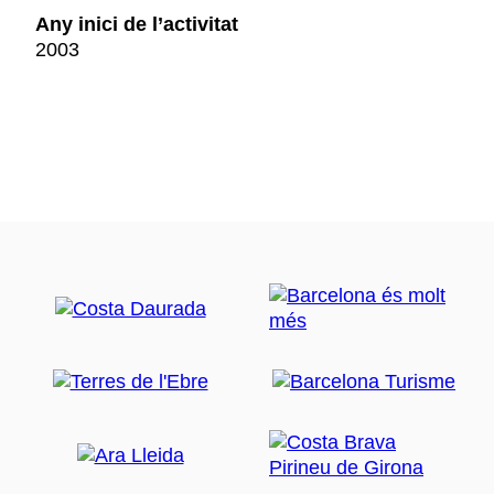
Any inici de l’activitat
2003