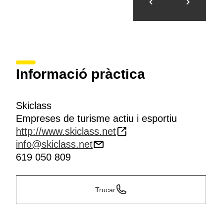
Informació pràctica
Skiclass
Empreses de turisme actiu i esportiu
http://www.skiclass.net
info@skiclass.net
619 050 809
Trucar