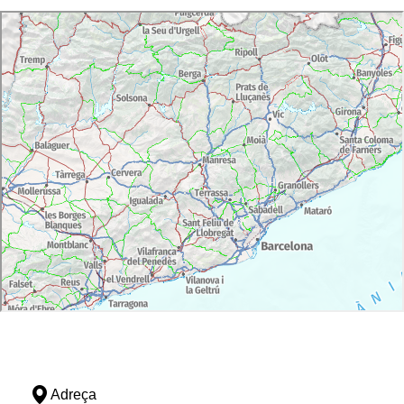
Adreça