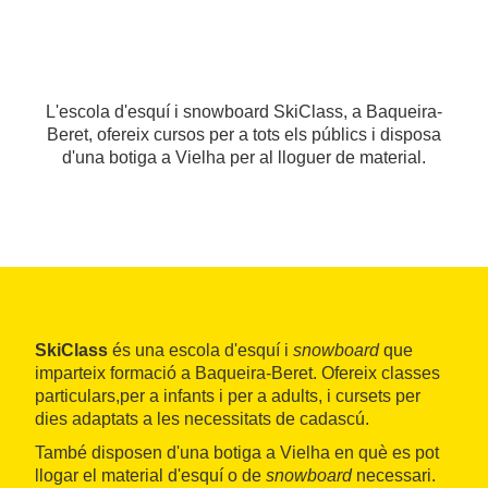
L'escola d'esquí i snowboard SkiClass, a Baqueira-
Beret, ofereix cursos per a tots els públics i disposa
d'una botiga a Vielha per al lloguer de material.
SkiClass
és una escola d'esquí i
snowboard
que
imparteix formació a Baqueira-Beret. Ofereix classes
particulars,per a infants i per a adults, i cursets per
dies adaptats a les necessitats de cadascú.
També disposen d'una botiga a Vielha en què es pot
llogar el material d'esquí o de
snowboard
necessari.