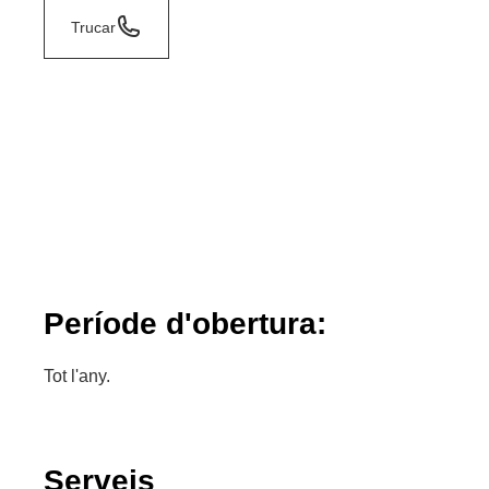
Trucar
Període d'obertura:
Tot l'any.
Serveis