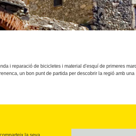
venda i reparació de bicicletes i material d'esquí de primeres ma
pirenenca, un bon punt de partida per descobrir la regió amb un
comparteix la seva