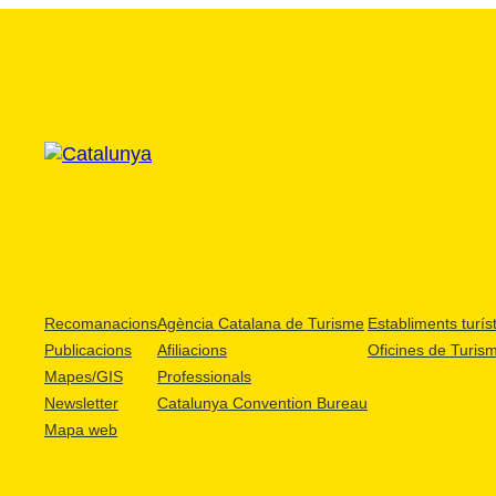
Recomanacions
Agència Catalana de Turisme
Establiments turíst
Publicacions
Afiliacions
Oficines de Turis
Mapes/GIS
Professionals
Newsletter
Catalunya Convention Bureau
Mapa web