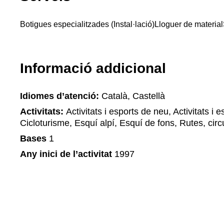
Botigues especialitzades (Instal·lació)
Lloguer de material
Informació addicional
Idiomes d’atenció:
Català, Castellà
Activitats:
Activitats i esports de neu, Activitats i e
Cicloturisme, Esquí alpí, Esquí de fons, Rutes, circui
Bases
1
Any inici de l’activitat
1997