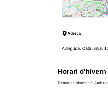
Adreça
Avinguda, Catalunya, 103
Horari d'hivern
Demanar informació. Amb res