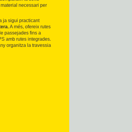
l material necessari per
 ja sigui practicant
tera.
A més, ofereix rutes
 de passejades fins a
PS amb rutes integrades.
ny organitza la travessia