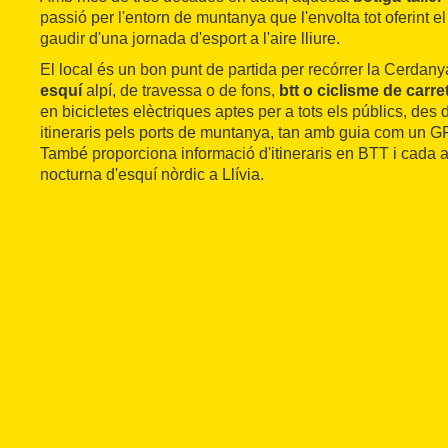
passió per l'entorn de muntanya que l'envolta tot oferint e
gaudir d'una jornada d'esport a l'aire lliure.
El local és un bon punt de partida per recórrer la Cerdanya
esquí
alpí, de travessa o de fons,
btt o ciclisme de carre
en bicicletes elèctriques aptes per a tots els públics, des
itineraris pels ports de muntanya, tan amb guia com un G
També proporciona informació d'itineraris en BTT i cada a
nocturna d'esquí nòrdic a Llívia.