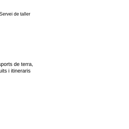
Servei de taller
sports de terra,
ts i itineraris