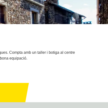
rques. Compta amb un taller i botiga al centre
a bona equipació.