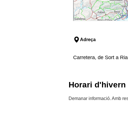
Adreça
Carretera, de Sort a Rial
Horari d'hivern
Demanar informació. Amb res