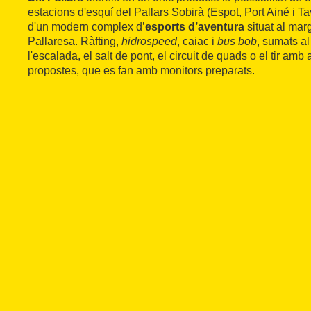
estacions d'esquí del Pallars Sobirà (Espot, Port Ainé i 
d'un modern complex d’
esports d’aventura
situat al mar
Pallaresa. Ràfting,
hidrospeed
, caiac i
bus bob
, sumats a
l'escalada, el salt de pont, el circuit de quads o el tir amb
propostes, que es fan amb monitors preparats.