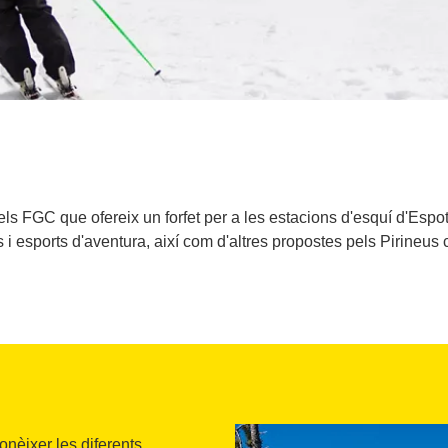
els FGC que ofereix un forfet per a les estacions d'esquí d'Espot
ts i esports d'aventura, així com d'altres propostes pels Pirineus 
onèixer les diferents