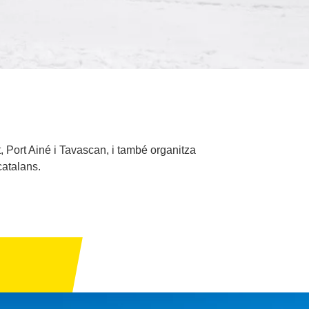
, Port Ainé i Tavascan, i també organitza
catalans.