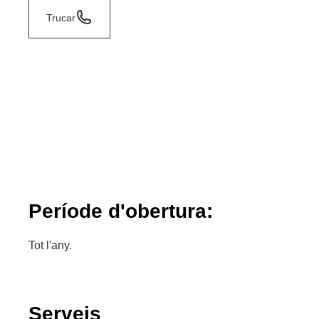
Trucar
Període d'obertura:
Tot l'any.
Serveis