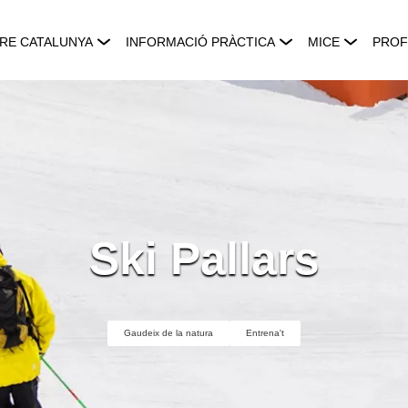
RE CATALUNYA
INFORMACIÓ PRÀCTICA
MICE
PROF
Ski Pallars
Gaudeix de la natura
Entrena't