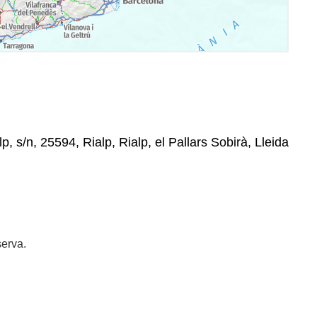
p, s/n, 25594, Rialp, Rialp, el Pallars Sobirà, Lleida
erva.