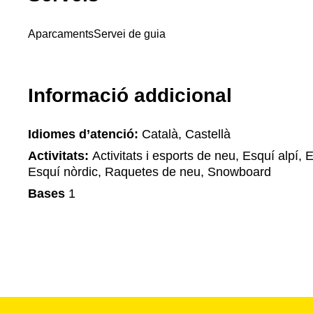
Aparcaments
Servei de guia
Informació addicional
Idiomes d’atenció:
Català, Castellà
Activitats:
Activitats i esports de neu, Esquí alpí, 
Esquí nòrdic, Raquetes de neu, Snowboard
Bases
1