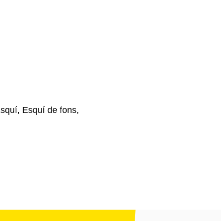
Esquí, Esquí de fons,