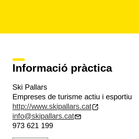
Informació pràctica
Ski Pallars
Empreses de turisme actiu i esportiu
http://www.skipallars.cat
info@skipallars.cat
973 621 199