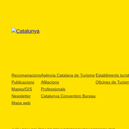
Recomanacions
Agència Catalana de Turisme
Establiments turíst
Publicacions
Afiliacions
Oficines de Turis
Mapes/GIS
Professionals
Newsletter
Catalunya Convention Bureau
Mapa web