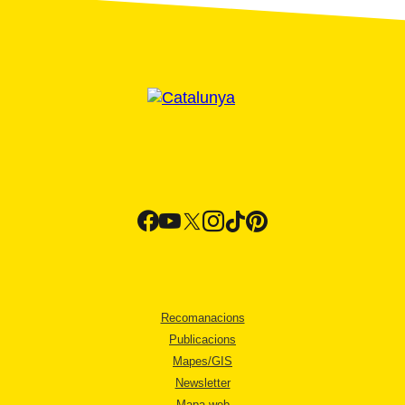
Recomanacions
Publicacions
Mapes/GIS
Newsletter
Mapa web