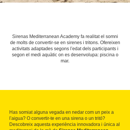
Sirenas Mediterranean Academy fa realitat el somni
de molts de convertir-se en sirenes i tritons. Ofereixen
activitats adaptades segons l'edat dels participants i
segon el medi aquàtic on es desenvolupa: piscina o
mar.
Has somiat alguna vegada en nedar com un peix a
l'aigua? O convertir-te en una sirena o un tritó?
Descobreix aquesta experiència innovadora i única al