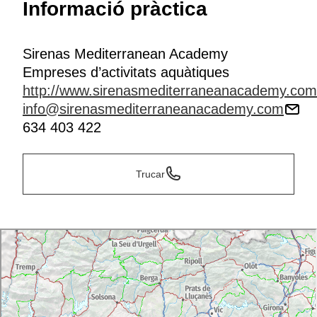
Informació pràctica
Sirenas Mediterranean Academy
Empreses d’activitats aquàtiques
http://www.sirenasmediterraneanacademy.com
info@sirenasmediterraneanacademy.com
634 403 422
Trucar