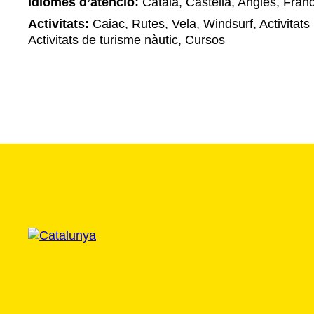
Idiomes d’atenció:
Català, Castellà, Anglès, Fran
Activitats:
Caiac, Rutes, Vela, Windsurf, Activitats 
Activitats de turisme nàutic, Cursos