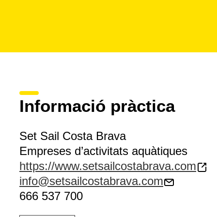
Informació pràctica
Set Sail Costa Brava
Empreses d’activitats aquàtiques
https://www.setsailcostabrava.com
info@setsailcostabrava.com
666 537 700