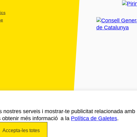
ics
me
ls nostres serveis i mostrar-te publicitat relacionada amb
s obtenir més informació a la
Política de Galetes
.
Accepta-les totes