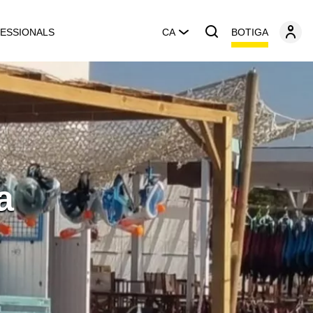
BOTIGA
ESSIONALS
CA
a