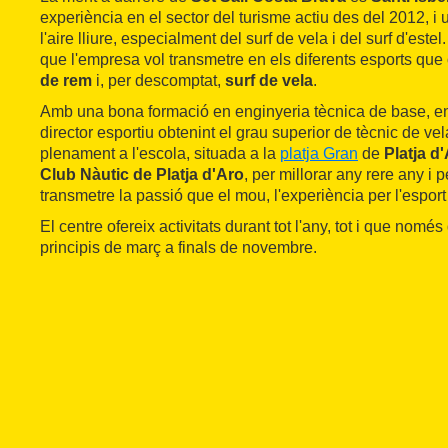
experiència en el sector del turisme actiu des del 2012, i
l'aire lliure, especialment del surf de vela i del surf d'este
que l'empresa vol transmetre en els diferents esports que 
de rem
i, per descomptat,
surf de vela
.
Amb una bona formació en enginyeria tècnica de base, en
director esportiu obtenint el grau superior de tècnic de ve
plenament a l'escola, situada a la
platja Gran
de
Platja d
Club Nàutic de Platja d'Aro
, per millorar any rere any i 
transmetre la passió que el mou, l'experiència per l'esport 
El centre ofereix activitats durant tot l'any, tot i que nom
principis de març a finals de novembre.