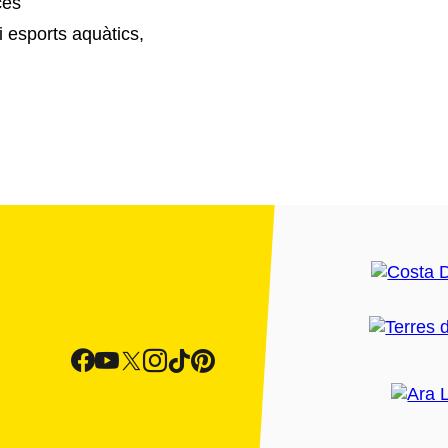
cès
i esports aquàtics,