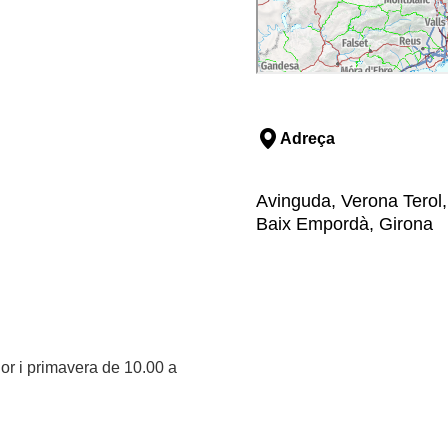
Adreça
Avinguda, Verona Terol, 
Baix Empordà, Girona
dor i primavera de 10.00 a