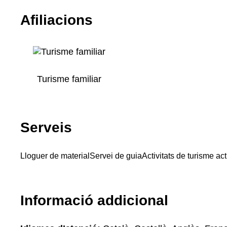
Afiliacions
Turisme familiar
Serveis
Lloguer de material
Servei de guia
Activitats de turisme act
Informació addicional