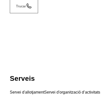
Trucar
Serveis
Servei d'allotjament
Servei d'organització d’activitats