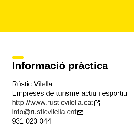
Informació pràctica
Rústic Vilella
Empreses de turisme actiu i esportiu
http://www.rusticvilella.cat
info@rusticvilella.cat
931 023 044