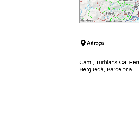
Adreça
Camí, Turbians-Cal Pere 
Berguedà, Barcelona