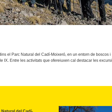
 dins el Parc Natural del Cadí-Moixeró, en un entorn de boscos i 
e IX. Entre les activitats que ofereiuxen cal destacar les excursi
 Natural del Cadí-