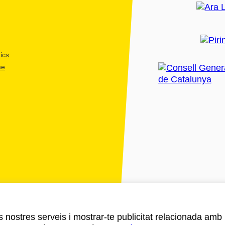
ics
me
ls nostres serveis i mostrar-te publicitat relacionada amb