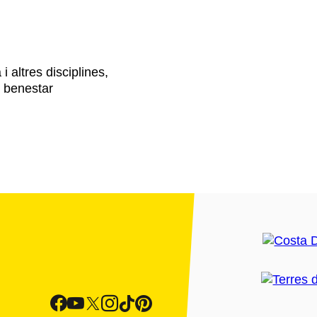
i altres disciplines,
i benestar