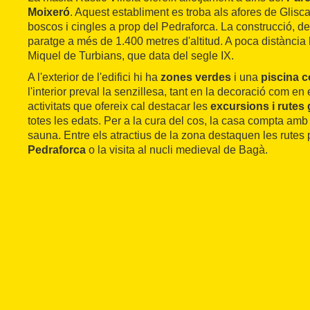
Moixeró
. Aquest establiment es troba als afores de Glisc
boscos i cingles a prop del Pedraforca. La construcció, d
paratge a més de 1.400 metres d'altitud. A poca distància 
Miquel de Turbians, que data del segle IX.
A l'exterior de l'edifici hi ha
zones verdes
i una
piscina c
l'interior preval la senzillesa, tant en la decoració com en 
activitats que ofereix cal destacar les
excursions i rutes 
totes les edats. Per a la cura del cos, la casa compta amb
sauna. Entre els atractius de la zona destaquen les rutes p
Pedraforca
o la visita al nucli medieval de Bagà.