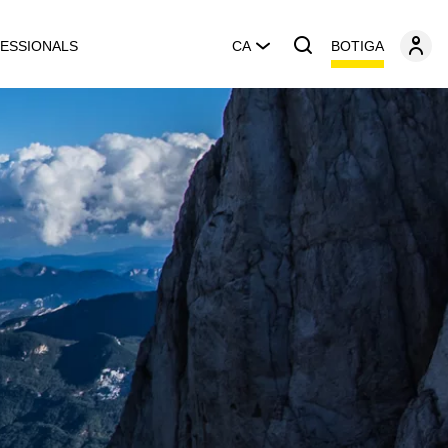
BOTIGA
ESSIONALS
CA