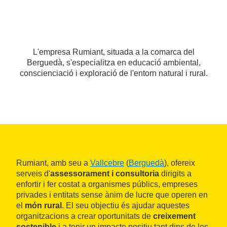
L'empresa Rumiant, situada a la comarca del
Berguedà, s'especialitza en educació ambiental,
conscienciació i exploració de l'entorn natural i rural.
Rumiant, amb seu a
Vallcebre
(
Berguedà
), ofereix
serveis d'
assessorament i consultoria
dirigits a
enfortir i fer costat a organismes públics, empreses
privades i entitats sense ànim de lucre que operen en
el
món rural
. El seu objectiu és ajudar aquestes
organitzacions a crear oportunitats de
creixement
sostenible
i a tenir un impacte positiu tant dins de les