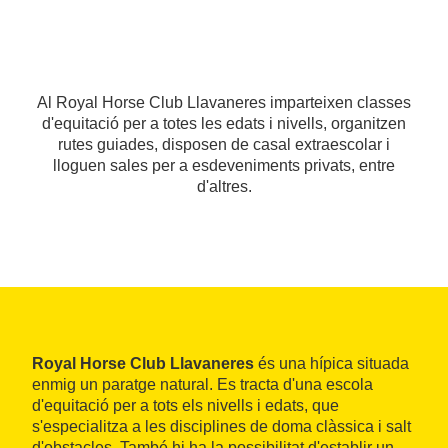
Al Royal Horse Club Llavaneres imparteixen classes
d'equitació per a totes les edats i nivells, organitzen
rutes guiades, disposen de casal extraescolar i
lloguen sales per a esdeveniments privats, entre
d'altres.
Royal Horse Club Llavaneres
és una hípica situada
enmig un paratge natural. Es tracta d'una escola
d'equitació per a tots els nivells i edats, que
s'especialitza a les disciplines de doma clàssica i salt
d'obstacles. També hi ha la possibilitat d'establir un