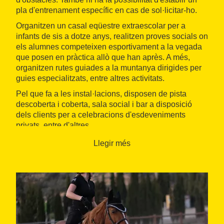
pla d'entrenament específic en cas de sol·licitar-ho.
Organitzen un casal eqüestre extraescolar per a
infants de sis a dotze anys, realitzen proves socials on
els alumnes competeixen esportivament a la vegada
que posen en pràctica allò que han après. A més,
organitzen rutes guiades a la muntanya dirigides per
guies especialitzats, entre altres activitats.
Pel que fa a les instal·lacions, disposen de pista
descoberta i coberta, sala social i bar a disposició
dels clients per a celebracions d'esdeveniments
privats, entre d'altres.
Llegir més