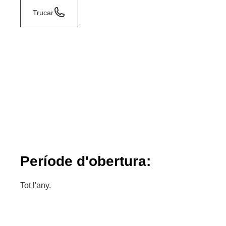
Trucar
Període d'obertura:
Tot l'any.