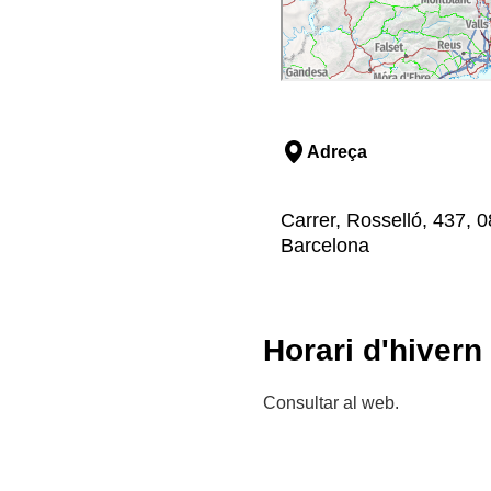
Adreça
Carrer, Rosselló, 437, 
Barcelona
Horari d'hivern
Consultar al web.