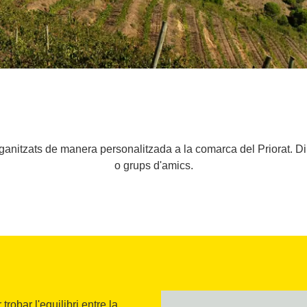
 organitzats de manera personalitzada a la comarca del Priorat. Dir
o grups d'amics.
obar l'equilibri entre la