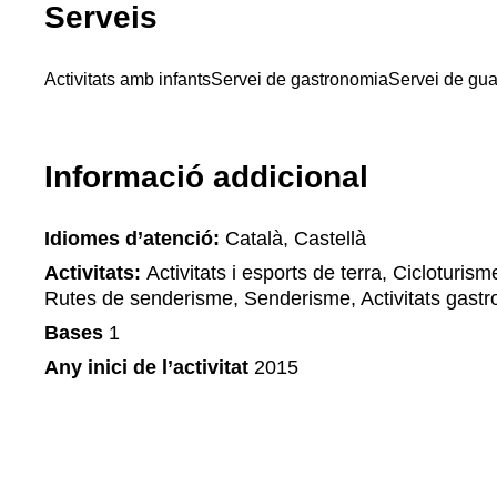
Serveis
Activitats amb infants
Servei de gastronomia
Servei de guar
Informació addicional
Idiomes d’atenció:
Català, Castellà
Activitats:
Activitats i esports de terra, Cicloturis
Rutes de senderisme, Senderisme, Activitats gast
Bases
1
Any inici de l’activitat
2015