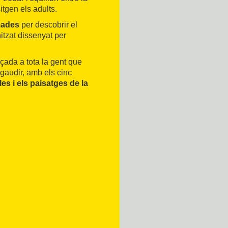
tgen els adults.
mades
per descobrir el
nitzat dissenyat per
eçada a tota la gent que
 gaudir, amb els cinc
es i els paisatges de la