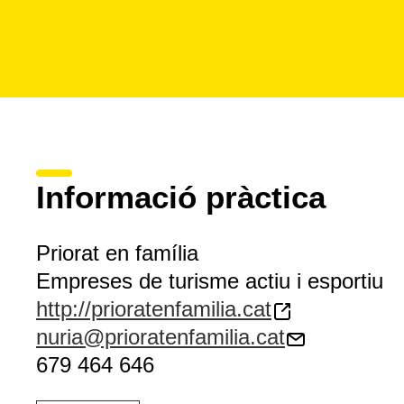
Informació pràctica
Priorat en família
Empreses de turisme actiu i esportiu
http://prioratenfamilia.cat
nuria@prioratenfamilia.cat
679 464 646