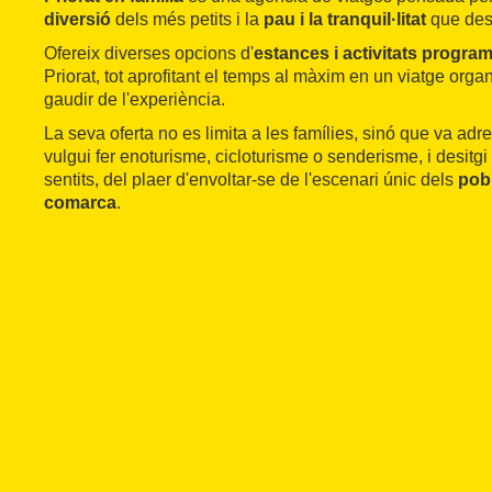
diversió
dels més petits i la
pau i la tranquil·litat
que desi
Ofereix diverses opcions d'
estances i activitats progra
Priorat, tot aprofitant el temps al màxim en un viatge orga
gaudir de l'experiència.
La seva oferta no es limita a les famílies, sinó que va adr
vulgui fer enoturisme, cicloturisme o senderisme, i desitgi
sentits, del plaer d'envoltar-se de l'escenari únic dels
pobl
comarca
.