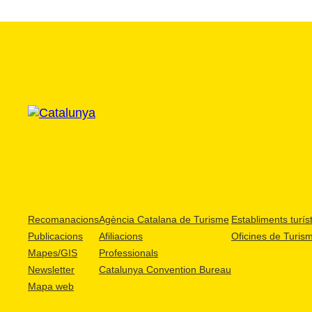
Recomanacions
Agència Catalana de Turisme
Establiments turíst
Publicacions
Afiliacions
Oficines de Turis
Mapes/GIS
Professionals
Newsletter
Catalunya Convention Bureau
Mapa web