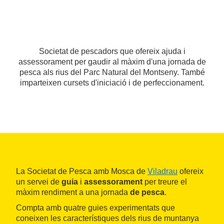
Societat de pescadors que ofereix ajuda i
assessorament per gaudir al màxim d'una jornada de
pesca als rius del Parc Natural del Montseny. També
imparteixen cursets d'iniciació i de perfeccionament.
La Societat de Pesca amb Mosca de
Viladrau
ofereix
un servei de
guia
i
assessorament
per treure el
màxim rendiment a una jornada
de pesca
.
Compta amb quatre guies experimentats que
coneixen les característiques dels rius de muntanya