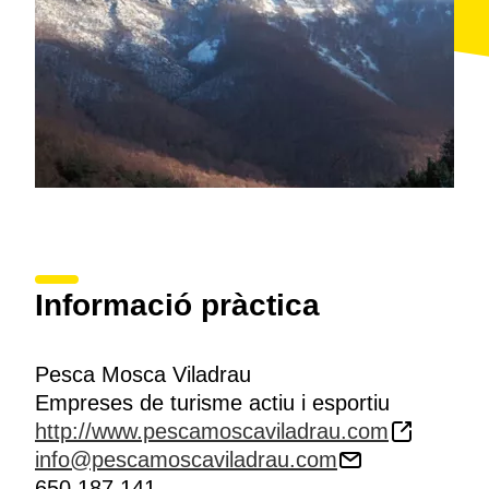
Informació pràctica
Pesca Mosca Viladrau
Empreses de turisme actiu i esportiu
http://www.pescamoscaviladrau.com
info@pescamoscaviladrau.com
650 187 141