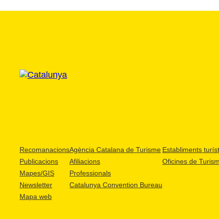
Recomanacions
Agència Catalana de Turisme
Establiments turíst
Publicacions
Afiliacions
Oficines de Turis
Mapes/GIS
Professionals
Newsletter
Catalunya Convention Bureau
Mapa web