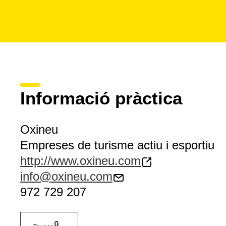
Informació pràctica
Oxineu
Empreses de turisme actiu i esportiu
http://www.oxineu.com
info@oxineu.com
972 729 207