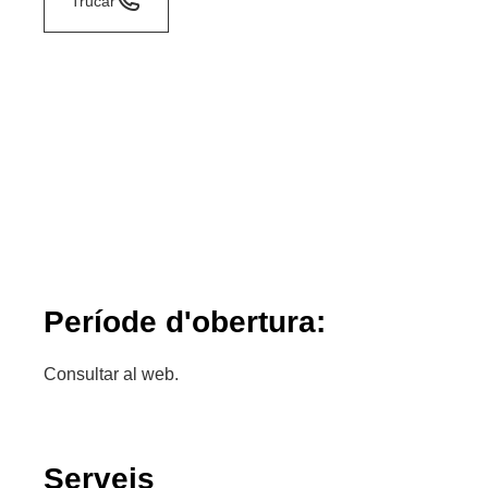
Trucar
Període d'obertura:
Consultar al web.
Serveis