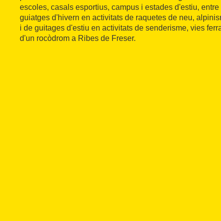
escoles, casals esportius, campus i estades d'estiu, entre 
guiatges d'hivern en activitats de raquetes de neu, alpin
i de guitages d'estiu en activitats de senderisme, vies fe
d'un rocòdrom a Ribes de Freser.