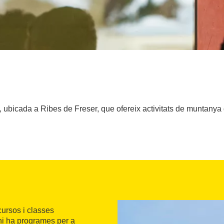
 ubicada a Ribes de Freser, que ofereix activitats de muntanya d
ursos i classes
s hi ha programes per a