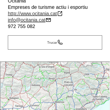
Ocitània
Empreses de turisme actiu i esportiu
http://www.ocitania.cat
info@ocitania.cat
972 755 082
Trucar