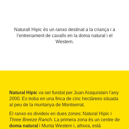
Naturall Hipic és un ranxo destinat a la criança i a
l'entrenament de cavalls en la doma natural i el
Western.
Natural Hipic
va ser fundat per Juan Araquistain l'any
2000. Es troba en una finca de cinc hectàrees situada
al peu de la muntanya de Montserrat.
El ranxo es divideix en dues zones: Natural Hipic i
Three Breeze Ranch
. La primera zona és un centre de
doma natural
i Munta Western i, alhora, està