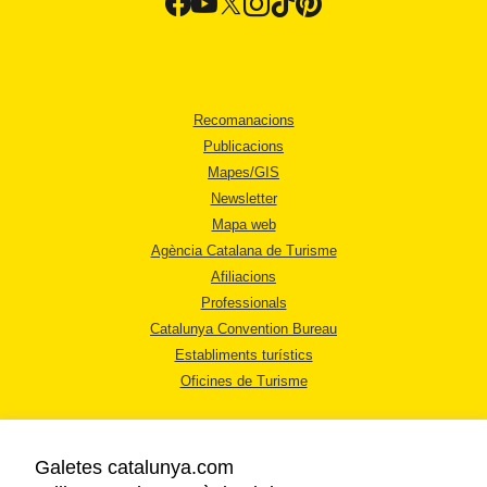
Recomanacions
Publicacions
Mapes/GIS
Newsletter
Mapa web
Agència Catalana de Turisme
Afiliacions
Professionals
Catalunya Convention Bureau
Establiments turístics
Oficines de Turisme
Galetes catalunya.com