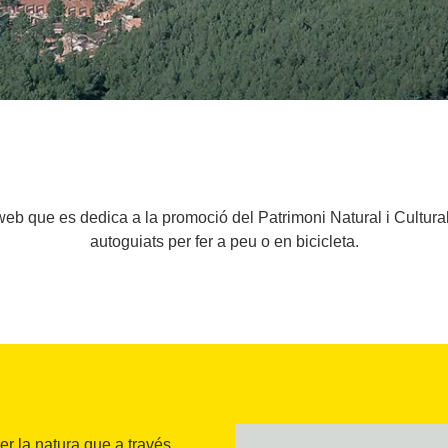
eb que es dedica a la promoció del Patrimoni Natural i Cultural 
autoguiats per fer a peu o en bicicleta.
r la natura que a través