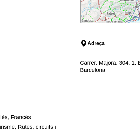
Adreça
Carrer, Majora, 304, 1, B
Barcelona
lès, Francès
risme, Rutes, circuits i