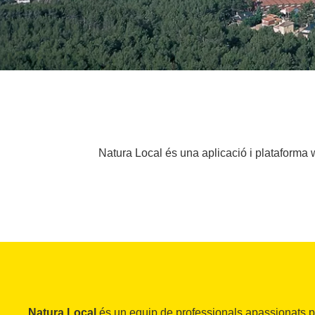
Natura Local és una aplicació i plataforma w
Natura Local
és un equip de professionals apassionats pe