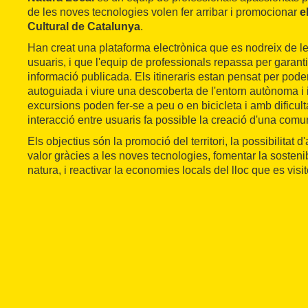
de les noves tecnologies volen fer arribar i promocionar
el
Cultural de Catalunya
.
Han creat una plataforma electrònica que es nodreix de l
usuaris, i que l'equip de professionals repassa per garanti
informació publicada. Els itineraris estan pensat per pod
autoguiada i viure una descoberta de l'entorn autònoma i i
excursions poden fer-se a peu o en bicicleta i amb dificult
interacció entre usuaris fa possible la creació d'una comun
Els objectius són la promoció del territori, la possibilitat 
valor gràcies a les noves tecnologies, fomentar la sostenibi
natura, i reactivar la economies locals del lloc que es visit