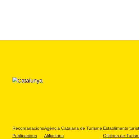
Recomanacions
Agència Catalana de Turisme
Establiments turíst
Publicacions
Afiliacions
Oficines de Turis