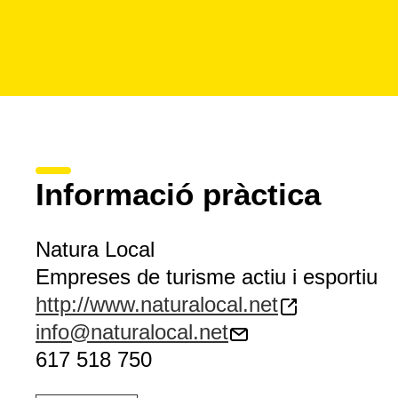
Informació pràctica
Natura Local
Empreses de turisme actiu i esportiu
http://www.naturalocal.net
info@naturalocal.net
617 518 750