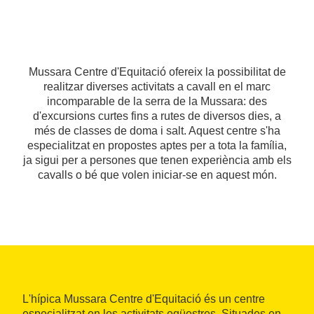
Mussara Centre d'Equitació ofereix la possibilitat de
realitzar diverses activitats a cavall en el marc
incomparable de la serra de la Mussara: des
d'excursions curtes fins a rutes de diversos dies, a
més de classes de doma i salt. Aquest centre s'ha
especialitzat en propostes aptes per a tota la família,
ja sigui per a persones que tenen experiència amb els
cavalls o bé que volen iniciar-se en aquest món.
L'hípica Mussara Centre d'Equitació és un centre
especialitzat en les activitats eqüestres. Situades en