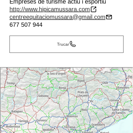
Empreses de turisme actiu i esportiu
http://www.hipicamussara.com
centreequitaciomussara@gmail.com
677 507 944
Trucar