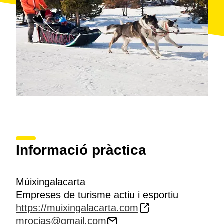
Informació pràctica
Múixingalacarta
Empreses de turisme actiu i esportiu
https://muixingalacarta.com
mrocias@gmail.com