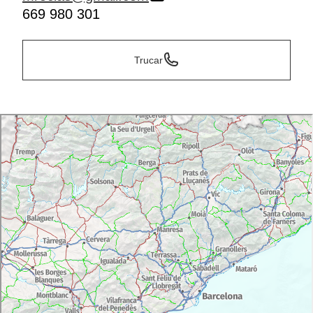
669 980 301
Trucar