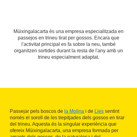
Múixingalacarta és una empresa especialitzada en
passejos en trineu tirat per gossos. Encara que
l'activitat principal es fa sobre la neu, també
organitzen sortides durant la resta de l'any amb un
trineu especialment adaptat.
Passejar pels boscos de
la Molina
i de
Lles
sentint
només el soroll de les trepitjades dels gossos en tirar
del trineu. Aquesta és la singular experiència que
ofereix Múixingalacarta, una empresa formada per
amants dels gossos, de la naturalesa i del