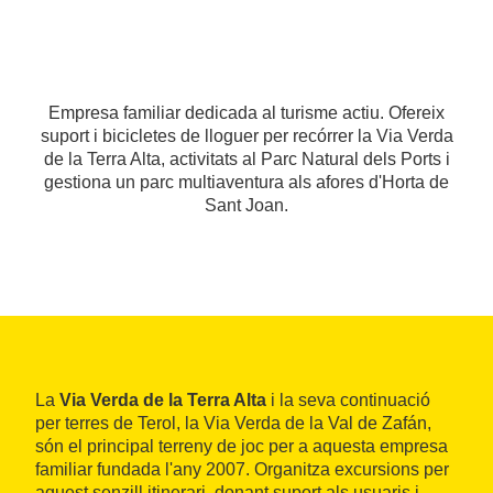
Empresa familiar dedicada al turisme actiu. Ofereix
suport i bicicletes de lloguer per recórrer la Via Verda
de la Terra Alta, activitats al Parc Natural dels Ports i
gestiona un parc multiaventura als afores d'Horta de
Sant Joan.
La
Via Verda de la Terra Alta
i la seva continuació
per terres de Terol, la Via Verda de la Val de Zafán,
són el principal terreny de joc per a aquesta empresa
familiar fundada l'any 2007. Organitza excursions per
aquest senzill itinerari, donant suport als usuaris i