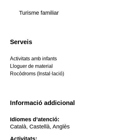
Turisme familiar
Serveis
Activitats amb infants
Lloguer de material
Rocòdroms (Instal·lació)
Informació addicional
Idiomes d’atenció:
Català, Castellà, Anglès
Activitats: