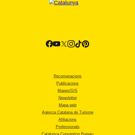
Recomanacions
Publicacions
Mapes/GIS
Newsletter
Mapa web
Agència Catalana de Turisme
Afiliacions
Professionals
Catalunya Convention Bureau