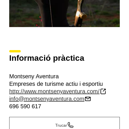
Informació pràctica
Montseny Aventura
Empreses de turisme actiu i esportiu
http://www.montsenyaventura.com/
info@montsenyaventura.com
696 590 617
Trucar