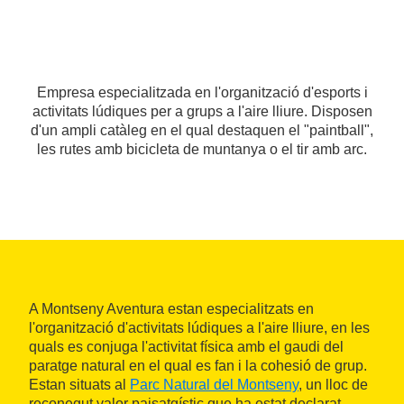
Empresa especialitzada en l'organització d'esports i
activitats lúdiques per a grups a l'aire lliure. Disposen
d'un ampli catàleg en el qual destaquen el "paintball",
les rutes amb bicicleta de muntanya o el tir amb arc.
A Montseny Aventura estan especialitzats en
l'organització d'activitats lúdiques a l'aire lliure, en les
quals es conjuga l'activitat física amb el gaudi del
paratge natural en el qual es fan i la cohesió de grup.
Estan situats al
Parc Natural del Montseny
, un lloc de
reconegut valor paisatgístic que ha estat declarat