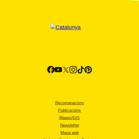
Recomanacions
Publicacions
Mapes/GIS
Newsletter
Mapa web