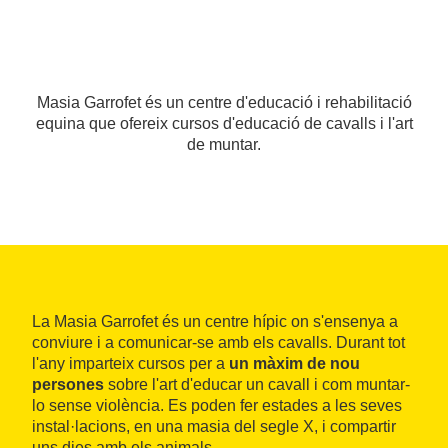
Masia Garrofet és un centre d'educació i rehabilitació
equina que ofereix cursos d'educació de cavalls i l'art
de muntar.
La Masia Garrofet és un centre hípic on s'ensenya a
conviure i a comunicar-se amb els cavalls. Durant tot
l'any imparteix cursos per a
un màxim de nou
persones
sobre l'art d'educar un cavall i com muntar-
lo sense violència. Es poden fer estades a les seves
instal·lacions, en una masia del segle X, i compartir
uns dies amb els animals.