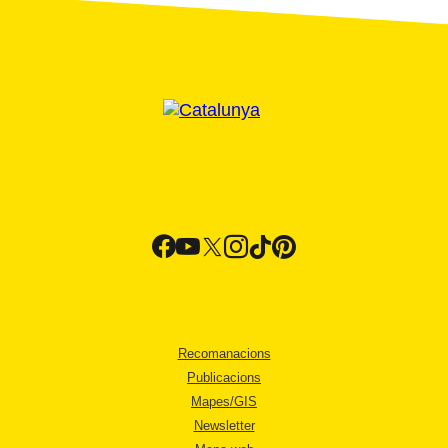
Recomanacions
Publicacions
Mapes/GIS
Newsletter