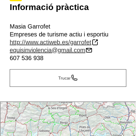
Informació pràctica
Masia Garrofet
Empreses de turisme actiu i esportiu
http://www.actiweb.es/garrofet
equisinviolencia@gmail.com
607 536 938
Trucar