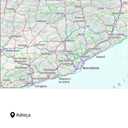
Adreça