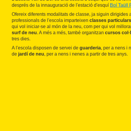
després de la innauguració de l'estació d'esquí
Boí Taüll 
Ofereix diferents modalitats de classe, ja siguin dirigides 
professionals de l'escola imparteixen
classes particulars 
qui vol iniciar-se al món de la neu, com per qui vol millorar
surf de neu
. A més a més, també organitzan
cursos col·
tres dies.
A l'escola disposen de servei de
guarderia
, per a nens i 
de
jardí de neu
, per a nens i nenes a partir de tres anys.