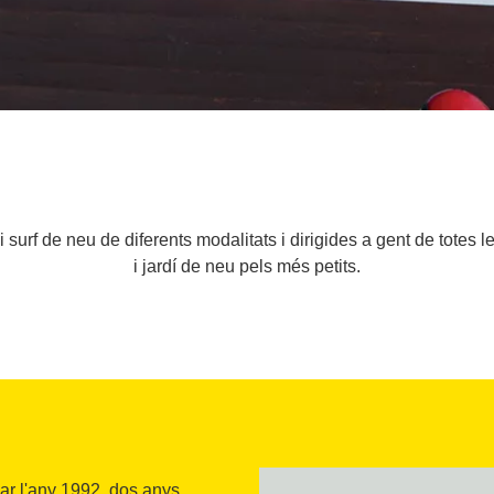
i surf de neu de diferents modalitats i dirigides a gent de totes 
i jardí de neu pels més petits.
ar l'any 1992, dos anys