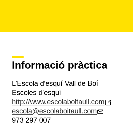
Informació pràctica
L’Escola d’esquí Vall de Boí
Escoles d'esquí
http://www.escolaboitaull.com
escola@escolaboitaull.com
973 297 007