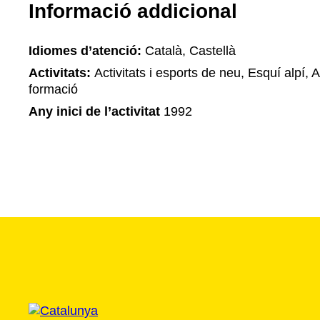
Informació addicional
Idiomes d’atenció:
Català, Castellà
Activitats:
Activitats i esports de neu, Esquí alpí, A
formació
Any inici de l’activitat
1992