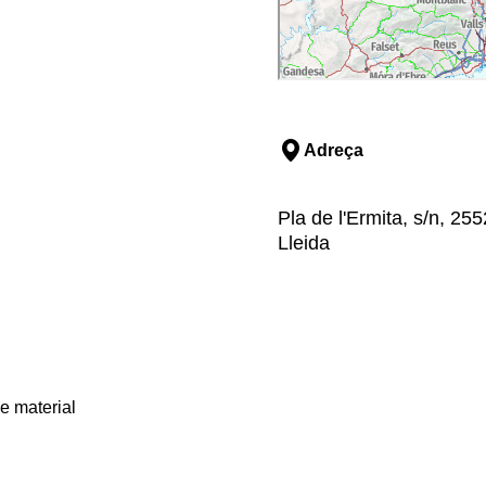
Adreça
Pla de l'Ermita, s/n, 255
Lleida
e material