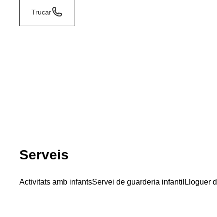
Trucar
Serveis
Activitats amb infants
Servei de guarderia infantil
Lloguer d