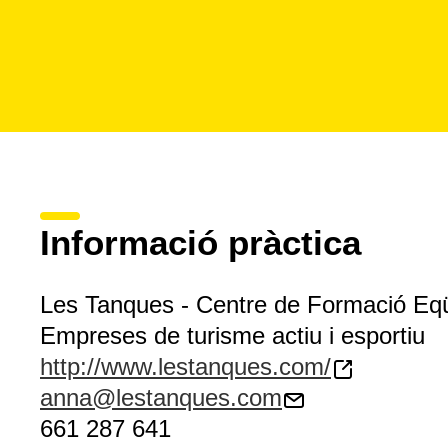
Informació pràctica
Les Tanques - Centre de Formació Eq
Empreses de turisme actiu i esportiu
http://www.lestanques.com/
anna@lestanques.com
661 287 641