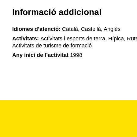
Informació addicional
Idiomes d’atenció:
Català, Castellà, Anglès
Activitats:
Activitats i esports de terra, Hípica, Rutes
Activitats de turisme de formació
Any inici de l’activitat
1998