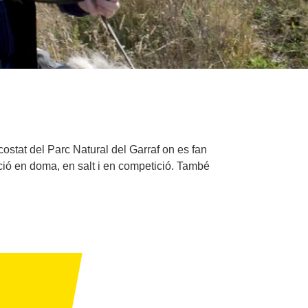
ostat del Parc Natural del Garraf on es fan
cació en doma, en salt i en competició. També