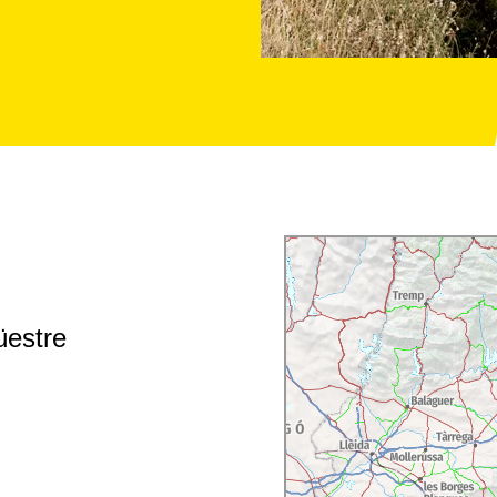
üestre