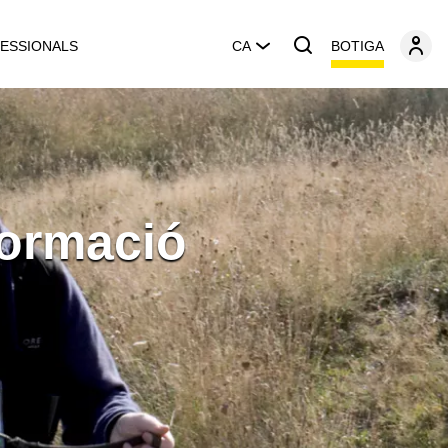
BOTIGA
ESSIONALS
CA
Formació