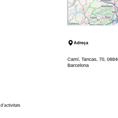
Adreça
Camí, Tancas, 70, 08840
Barcelona
d’activitats