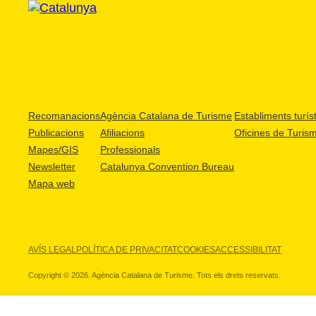
Recomanacions
Agència Catalana de Turisme
Establiments turíst
Publicacions
Afiliacions
Oficines de Turis
Mapes/GIS
Professionals
Newsletter
Catalunya Convention Bureau
Mapa web
AVÍS LEGAL
POLÍTICA DE PRIVACITAT
COOKIES
ACCESSIBILITAT
Copyright © 2026. Agència Catalana de Turisme. Tots els drets reservats.