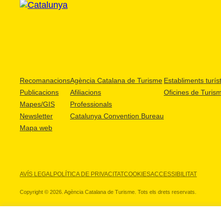
Recomanacions
Agència Catalana de Turisme
Establiments turíst
Publicacions
Afiliacions
Oficines de Turis
Mapes/GIS
Professionals
Newsletter
Catalunya Convention Bureau
Mapa web
AVÍS LEGAL
POLÍTICA DE PRIVACITAT
COOKIES
ACCESSIBILITAT
Copyright © 2026. Agència Catalana de Turisme. Tots els drets reservats.