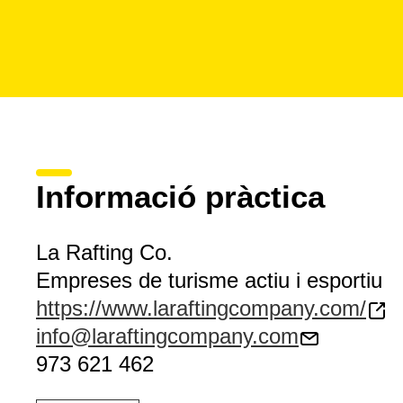
Informació pràctica
La Rafting Co.
Empreses de turisme actiu i esportiu
https://www.laraftingcompany.com/
info@laraftingcompany.com
973 621 462