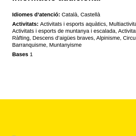
Idiomes d’atenció:
Català, Castellà
Activitats:
Activitats i esports aquàtics, Multiactivi
Activitats i esports de muntanya i escalada, Activitat
Ràfting, Descens d’aigües braves, Alpinisme, Circui
Barranquisme, Muntanyisme
Bases
1