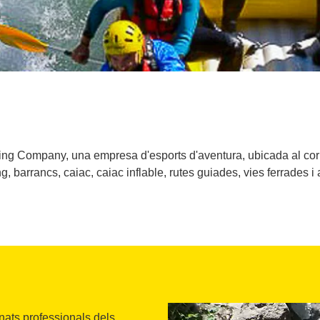
fting Company, una empresa d'esports d'aventura, ubicada al cor
ing, barrancs, caiac, caiac inflable, rutes guiades, vies ferrades 
nats professionals dels