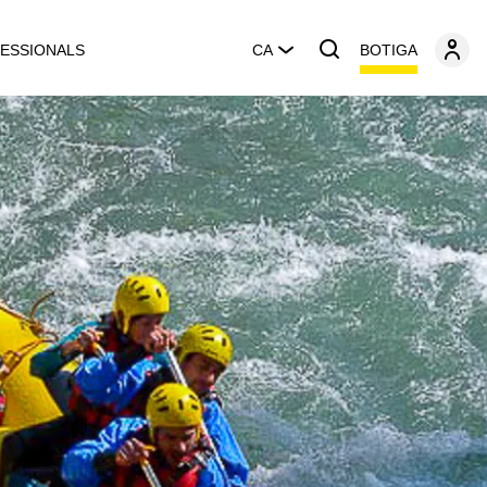
BOTIGA
ESSIONALS
CA