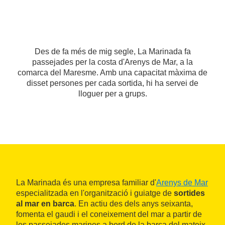
Des de fa més de mig segle, La Marinada fa
passejades per la costa d'Arenys de Mar, a la
comarca del Maresme. Amb una capacitat màxima de
disset persones per cada sortida, hi ha servei de
lloguer per a grups.
La Marinada és una empresa familiar d'
Arenys de Mar
especialitzada en l'organització i guiatge de
sortides
al mar en barca
. En actiu des dels anys seixanta,
fomenta el gaudi i el coneixement del mar a partir de
les passejades marines a bord de la barca del mateix