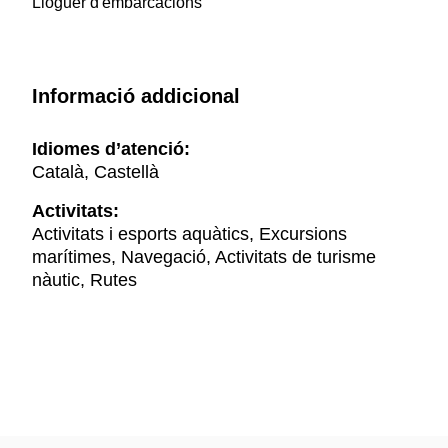
Lloguer d'embarcacions
Informació addicional
Idiomes d’atenció:
Català, Castellà
Activitats:
Activitats i esports aquàtics, Excursions
marítimes, Navegació, Activitats de turisme
nàutic, Rutes