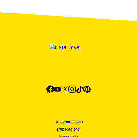
Recomanacions
Publicacions
Mapes/GIS