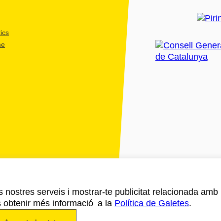
ics
me
ls nostres serveis i mostrar-te publicitat relacionada amb
s obtenir més informació a la
Política de Galetes
.