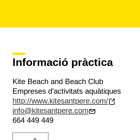
Informació pràctica
Kite Beach and Beach Club
Empreses d’activitats aquàtiques
http://www.kitesantpere.com/
info@kitesantpere.com
664 449 449