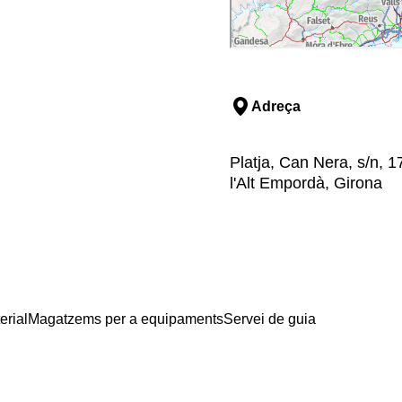
Adreça
Platja, Can Nera, s/n, 
l'Alt Empordà, Girona
erial
Magatzems per a equipaments
Servei de guia