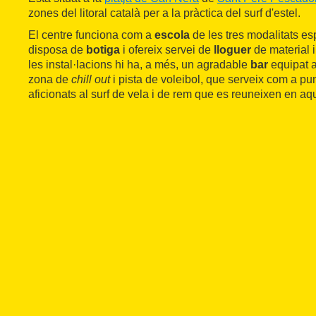
zones del litoral català per a la pràctica del surf d'estel.
El centre funciona com a
escola
de les tres modalitats e
disposa de
botiga
i ofereix servei de
lloguer
de material
les instal·lacions hi ha, a més, un agradable
bar
equipat a
zona de
chill out
i pista de voleibol, que serveix com a pun
aficionats al surf de vela i de rem que es reuneixen en aq