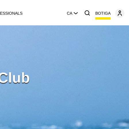
BOTIGA
ESSIONALS
CA
Club