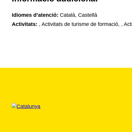
Idiomes d’atenció:
Català, Castellà
Activitats:
, Activitats de turisme de formació, , Acti