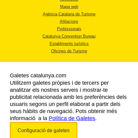
Mapa web
Agència Catalana de Turisme
Afiliacions
Professionals
Catalunya Convention Bureau
Establiments turístics
Oficines de Turisme
Galetes catalunya.com
Utilitzem galetes pròpies i de tercers per
analitzar els nostres serveis i mostrar-te
AVÍS LEGAL
publicitat relacionada amb les preferències dels
POLÍTICA DE PRIVACITAT
usuaris segons un perfil elaborat a partir dels
COOKIES
seus hàbits de navegació. Pots obtenir més
informació a la
Política de Galetes
ACCESSIBILITAT
.
Configuració de galetes
Copyright © 2026. Agència Catalana de Turisme. Tots els drets reservats.