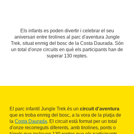
Els infants es poden divertir i celebrar el seu
aniversari entre tirolines al parc d'aventura Jungle
Trek, situat enmig del bosc de la Costa Daurada. Són
un total d'onze circuits en què els participants han de
superar 130 reptes.
El parc infantil Jungle Trek és un
circuit d'aventura
que es troba enmig del bosc, a la vora de la platja de
la
Costa Daurada
. El circuit està format per un total
d'onze recorreguts diferents, amb tirolines, ponts o
túnels que inclouen 130 reptes que els participants