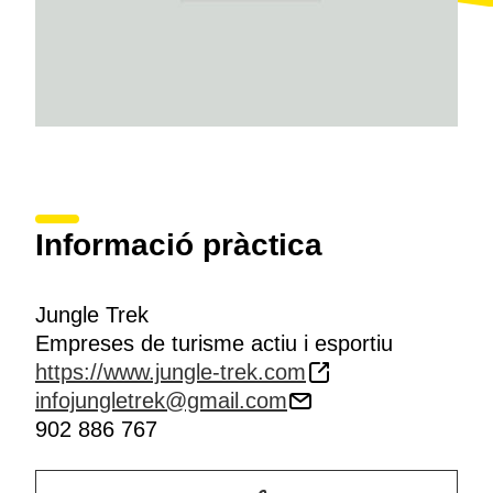
Informació pràctica
Jungle Trek
Empreses de turisme actiu i esportiu
https://www.jungle-trek.com
infojungletrek@gmail.com
902 886 767