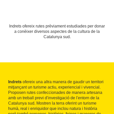
Indrets ofereix rutes prèviament estudiades per donar
a conèixer diversos aspectes de la cultura de la
Catalunya sud.
Indrets
ofereix una altra manera de gaudir un territori
mitjançant un turisme actiu, experiencial i vivencial.
Proposen rutes confeccionades de manera artesana
amb un treball previ d'investigació de l'entorn de la
Catalunya sud. Mostren la terra oferint un turisme
humà, real i enriquidor que inclou natura i història
però també persones, històries, feines i maneres de