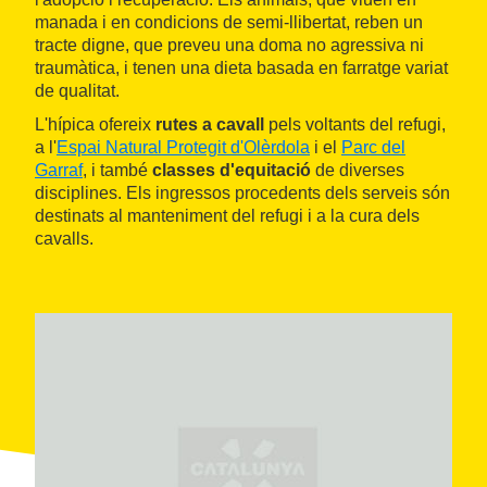
manada i en condicions de semi-llibertat, reben un
tracte digne, que preveu una doma no agressiva ni
traumàtica, i tenen una dieta basada en farratge variat
de qualitat.
L'hípica ofereix
rutes a cavall
pels voltants del refugi,
a l'
Espai Natural Protegit d'Olèrdola
i el
Parc del
Garraf
, i també
classes d'equitació
de diverses
disciplines. Els ingressos procedents dels serveis són
destinats al manteniment del refugi i a la cura dels
cavalls.