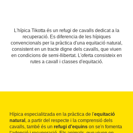
L'hípica Tikotta és un refugi de cavalls dedicat a la
recuperació. Es diferencia de les hípiques
convencionals per la pràctica d'una equitació natural,
consistent en un tracte digne dels cavalls, que viuen
en condicions de semi-llibertat. L'oferta consisteix en
rutes a cavall i classes d'equitació.
Hípica especialitzada en la pràctica de l'
equitació
natural
, a partir del respecte i la comprensió dels
cavalls, també és un
refugi d'equins
on se'n fomenta
l'adopció i recuperació. Els animals, que viuen en