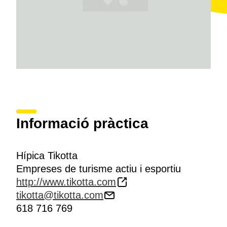
Informació pràctica
Hípica Tikotta
Empreses de turisme actiu i esportiu
http://www.tikotta.com
tikotta@tikotta.com
618 716 769