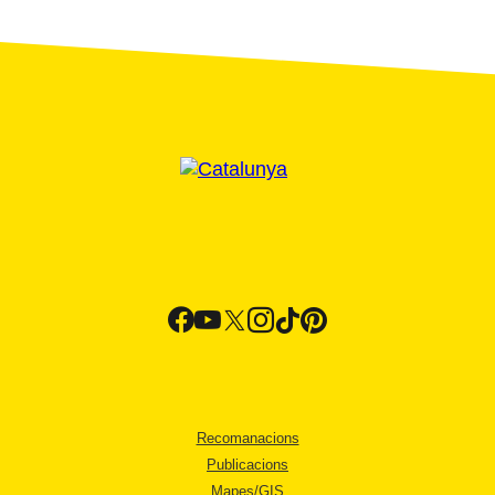
Recomanacions
Publicacions
Mapes/GIS